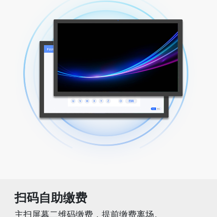
扫码自助缴费
主扫屏幕二维码缴费，提前缴费离场。