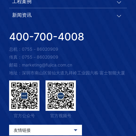
工程案例
新闻资讯
400-700-4008
总机：0755－86020909
传真：0755－86020909
邮箱：marketing@fujica.com.cn
地址：深圳市南山区留仙大道九祥岭工业园六栋·富士智能大厦
官方公众号
官方视频号
友情链接