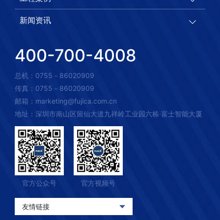
新闻资讯
400-700-4008
总机：0755－86020909
传真：0755－86020909
邮箱：marketing@fujica.com.cn
地址：深圳市南山区留仙大道九祥岭工业园六栋·富士智能大厦
官方公众号
官方视频号
友情链接