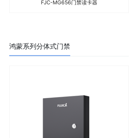
FJC-MG656门禁读卡器
鸿蒙系列分体式门禁