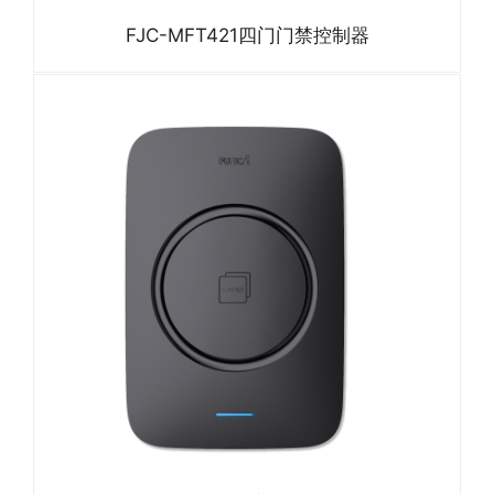
FJC-MFT421四门门禁控制器