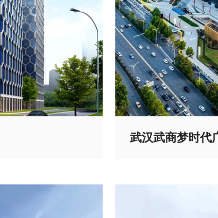
武汉武商梦时代