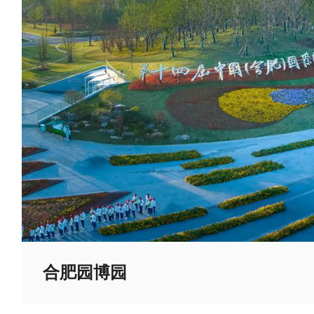
合肥园博园