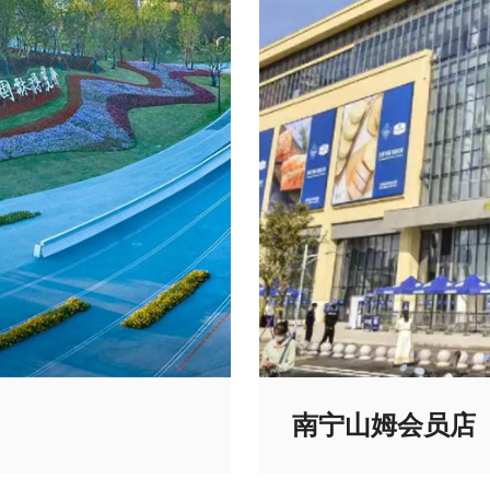
南宁山姆会员店